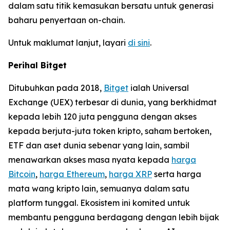
dalam satu titik kemasukan bersatu untuk generasi
baharu penyertaan on-chain.
Untuk maklumat lanjut, layari
di sini
.
Perihal Bitget
Ditubuhkan pada 2018,
Bitget
ialah Universal
Exchange (UEX) terbesar di dunia, yang berkhidmat
kepada lebih 120 juta pengguna dengan akses
kepada berjuta-juta token kripto, saham bertoken,
ETF dan aset dunia sebenar yang lain, sambil
menawarkan akses masa nyata kepada
harga
Bitcoin
,
harga Ethereum
,
harga XRP
serta harga
mata wang kripto lain, semuanya dalam satu
platform tunggal. Ekosistem ini komited untuk
membantu pengguna berdagang dengan lebih bijak