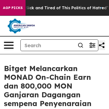
le Are Sick and Tired of This Politics of Hatred”
The S
AGP PICKS
Bitget Melancarkan
MONAD On-Chain Earn
dan 800,000 MON
Ganjaran Dagangan
sempena Penyenaraian