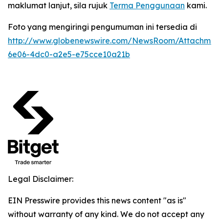
maklumat lanjut, sila rujuk
Terma Penggunaan
kami.
Foto yang mengiringi pengumuman ini tersedia di
http://www.globenewswire.com/NewsRoom/Attachme
6e06-4dc0-a2e5-e75cce10a21b
Legal Disclaimer:
EIN Presswire provides this news content "as is"
without warranty of any kind. We do not accept any