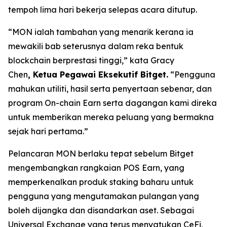
tempoh lima hari bekerja selepas acara ditutup.
“MON ialah tambahan yang menarik kerana ia
mewakili bab seterusnya dalam reka bentuk
blockchain berprestasi tinggi,”
kata Gracy
Chen
, Ketua Pegawai Eksekutif Bitget.
“Pengguna
mahukan utiliti, hasil serta penyertaan sebenar, dan
program On-chain Earn serta dagangan kami direka
untuk memberikan mereka peluang yang bermakna
sejak hari pertama.”
Pelancaran MON berlaku tepat sebelum Bitget
mengembangkan rangkaian POS Earn, yang
memperkenalkan produk staking baharu untuk
pengguna yang mengutamakan pulangan yang
boleh dijangka dan disandarkan aset. Sebagai
Universal Exchange yang terus menyatukan CeFi,