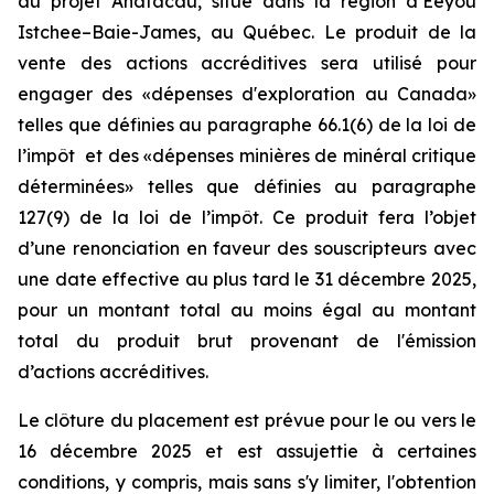
au projet Anatacau, situé dans la région d’Eeyou
Istchee–Baie-James, au Québec. Le produit de la
vente des actions accréditives sera utilisé pour
engager des «dépenses d'exploration au Canada»
telles que définies au paragraphe 66.1(6) de la loi de
l’impôt et des «dépenses minières de minéral critique
déterminées» telles que définies au paragraphe
127(9) de la loi de l’impôt. Ce produit fera l’objet
d’une renonciation en faveur des souscripteurs avec
une date effective au plus tard le 31 décembre 2025,
pour un montant total au moins égal au montant
total du produit brut provenant de l'émission
d’actions accréditives.
Le clôture du placement est prévue pour le ou vers le
16 décembre 2025 et est assujettie à certaines
conditions, y compris, mais sans s'y limiter, l'obtention