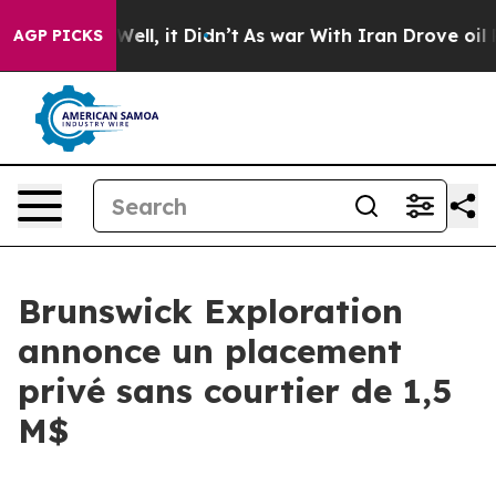
0%. Well, it Didn’t
As war With Iran Drove oil Price
AGP PICKS
Brunswick Exploration
annonce un placement
privé sans courtier de 1,5
M$