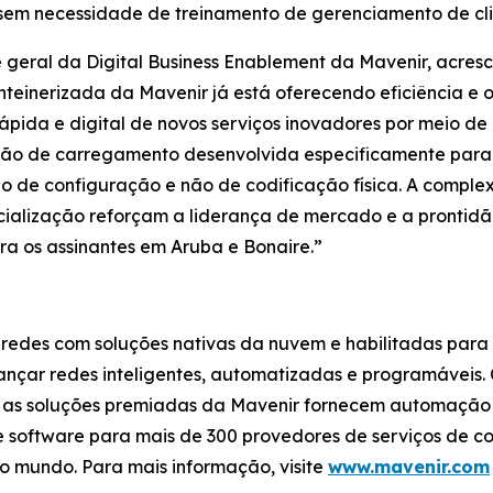
 sem necessidade de treinamento de gerenciamento de cli
e geral da Digital Business Enablement da Mavenir, acres
einerizada da Mavenir já está oferecendo eficiência e 
rápida e digital de novos serviços inovadores por meio de 
ão de carregamento desenvolvida especificamente para
 de configuração e não de codificação física. A complex
alização reforçam a liderança de mercado e a prontidã
ara os assinantes em Aruba e Bonaire.”
 redes com soluções nativas da nuvem e habilitadas para
lcançar redes inteligentes, automatizadas e programávei
r, as soluções premiadas da Mavenir fornecem automação
software para mais de 300 provedores de serviços de c
o mundo. Para mais informação, visite
www.mavenir.com