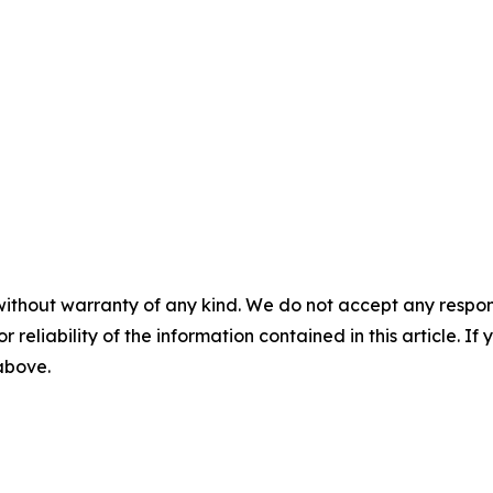
without warranty of any kind. We do not accept any responsib
r reliability of the information contained in this article. I
 above.