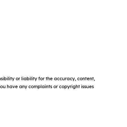
ility or liability for the accuracy, content,
f you have any complaints or copyright issues