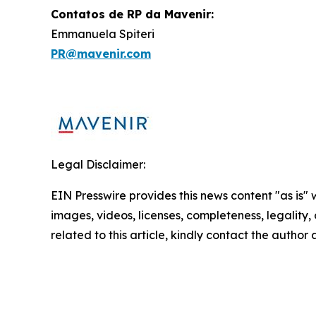
Contatos de RP da Mavenir:
Emmanuela Spiteri
PR@mavenir.com
Legal Disclaimer:
EIN Presswire provides this news content "as is" 
images, videos, licenses, completeness, legality, o
related to this article, kindly contact the author