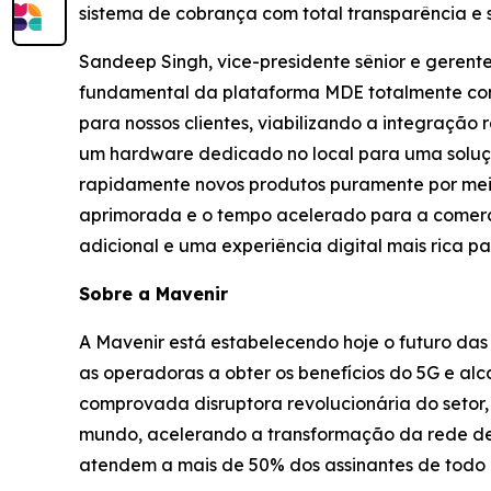
sistema de cobrança com total transparência e
Sandeep Singh, vice-presidente sênior e gerent
fundamental da plataforma MDE totalmente cont
para nossos clientes, viabilizando a integração 
um hardware dedicado no local para uma soluç
rapidamente novos produtos puramente por meio
aprimorada e o tempo acelerado para a comerci
adicional e uma experiência digital mais rica p
Sobre a Mavenir
A Mavenir está estabelecendo hoje o futuro das
as operadoras a obter os benefícios do 5G e a
comprovada disruptora revolucionária do seto
mundo, acelerando a transformação da rede de 
atendem a mais de 50% dos assinantes de todo 