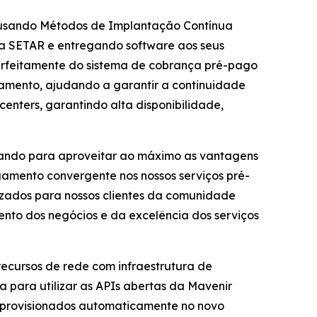
 usando Métodos de Implantação Contínua
da SETAR e entregando software aos seus
perfeitamente do sistema de cobrança pré-pago
çamento, ajudando a garantir a continuidade
nters, garantindo alta disponibilidade,
nando para aproveitar ao máximo as vantagens
amento convergente nos nossos serviços pré-
izados para nossos clientes da comunidade
mento dos negócios e da excelência dos serviços
ecursos de rede com infraestrutura de
para utilizar as APIs abertas da Mavenir
s provisionados automaticamente no novo