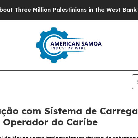
ee Million Palestinians in the West Bank Live Und
ação com Sistema de Carreg
e Operador do Caribe