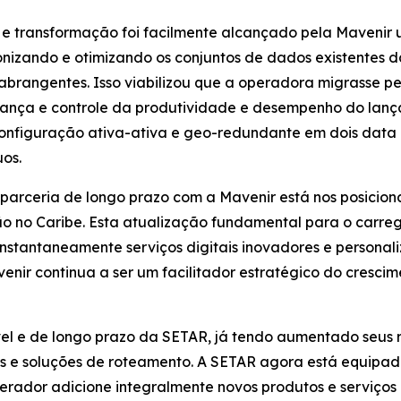
e transformação foi facilmente alcançado pela Mavenir
onizando e otimizando os conjuntos de dados existentes 
 abrangentes. Isso viabilizou que a operadora migrasse 
fiança e controle da produtividade e desempenho do lan
nfiguração ativa-ativa e geo-redundante em dois data ce
uos.
parceria de longo prazo com a Mavenir está nos posicio
o no Caribe. Esta atualização fundamental para o carreg
nstantaneamente serviços digitais inovadores e personal
enir continua a ser um facilitador estratégico do cresci
el e de longo prazo da SETAR, já tendo aumentado seus r
 soluções de roteamento. A SETAR agora está equipada 
erador adicione integralmente novos produtos e serviço