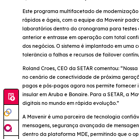
Este programa multifacetado de modernização 
rápidos e ágeis, com a equipe da Mavenir padr
laboratórios dentro do cronograma para testes
anterior e entrasse em operação com total con
dos negócios. O sistema é implantado em uma co
tolerância a falhas e recursos de failover contín
Roland Croes, CEO da SETAR comentou: “Nossa 
no cenário de conectividade de próxima geraçã
pagos e pós-pagos agora nos permite fornecer i
insular em Aruba e Bonaire. Para a SETAR, a Mav
digitais no mundo em rápida evolução.”
A Mavenir é uma parceira de tecnologia confiáv
mensagens, segurança avançada de mensagens e
dentro da plataforma MDE, permitindo que o op