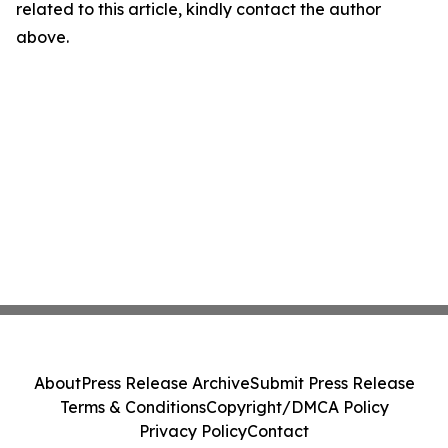
related to this article, kindly contact the author
above.
About
Press Release Archive
Submit Press Release
Terms & Conditions
Copyright/DMCA Policy
Privacy Policy
Contact