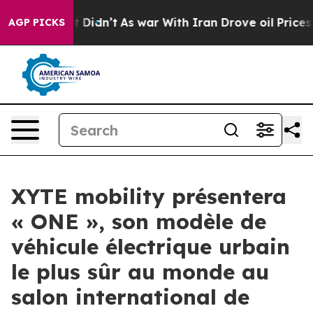
Well, it Didn’t
As war With Iran Drove oil Prices Hi
AGP PICKS
XYTE mobility présentera
« ONE », son modèle de
véhicule électrique urbain
le plus sûr au monde au
salon international de