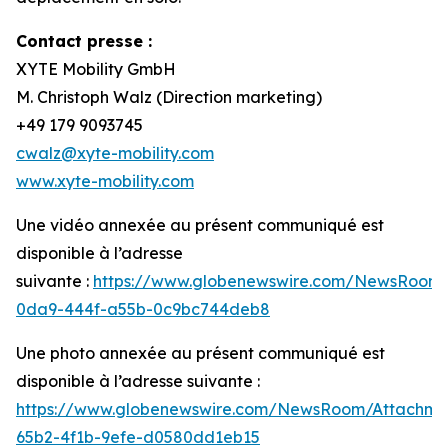
Contact presse :
XYTE Mobility GmbH
M. Christoph Walz (Direction marketing)
+49 179 9093745
cwalz@xyte-mobility.com
www.xyte-mobility.com
Une vidéo annexée au présent communiqué est
disponible à l’adresse
suivante :
https://www.globenewswire.com/NewsRoom
0da9-444f-a55b-0c9bc744deb8
Une photo annexée au présent communiqué est
disponible à l’adresse suivante :
https://www.globenewswire.com/NewsRoom/Attachm
65b2-4f1b-9efe-d0580dd1eb15