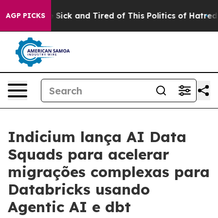
ple Are Sick and Tired of This Politics of Hatred”
The 
AGP PICKS
Indicium lança AI Data
Squads para acelerar
migrações complexas para
Databricks usando
Agentic AI e dbt