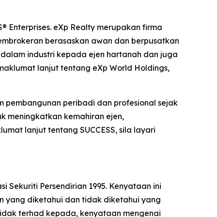
S® Enterprises. eXp Realty merupakan firma
t pembrokeran berasaskan awan dan berpusatkan
 dalam industri kepada ejen hartanah dan juga
klumat lanjut tentang eXp World Holdings,
am pembangunan peribadi dan profesional sejak
uk meningkatkan kemahiran ejen,
at lanjut tentang SUCCESS, sila layari
ekuriti Persendirian 1995. Kenyataan ini
 yang diketahui dan tidak diketahui yang
 tidak terhad kepada, kenyataan mengenai