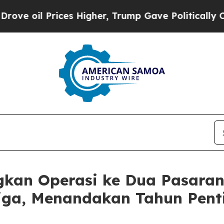
 Prices Higher, Trump Gave Politically Connecte
kan Operasi ke Dua Pasaran
iga, Menandakan Tahun Pent