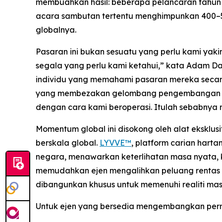
membuahkan hasil: beberapa pelancaran tahun i
acara sambutan tertentu menghimpunkan 400–50
globalnya.
Pasaran ini bukan sesuatu yang perlu kami yaki
segala yang perlu kami ketahui,” kata Adam D
individu yang memahami pasaran mereka secar
yang membezakan gelombang pengembangan ini.
dengan cara kami beroperasi. Itulah sebabnya 
Momentum global ini disokong oleh alat eksklus
berskala global.
LYVVE™
, platform carian har
negara, menawarkan keterlihatan masa nyata, 
memudahkan ejen mengalihkan peluang rentas se
dibangunkan khusus untuk memenuhi realiti mas
Untuk ejen yang bersedia mengembangkan perni