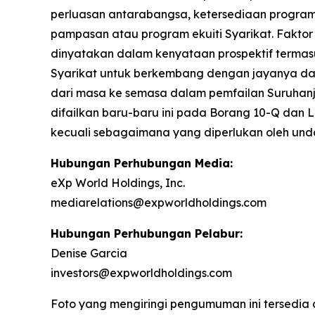
perluasan antarabangsa, ketersediaan program 
pampasan atau program ekuiti Syarikat. Faktor
dinyatakan dalam kenyataan prospektif termas
Syarikat untuk berkembang dengan jayanya dala
dari masa ke semasa dalam pemfailan Suruhanj
difailkan baru-baru ini pada Borang 10-Q dan
kecuali sebagaimana yang diperlukan oleh un
Hubungan Perhubungan Media:
eXp World Holdings, Inc.
mediarelations@expworldholdings.com
Hubungan Perhubungan Pelabur:
Denise Garcia
investors@expworldholdings.com
Foto yang mengiringi pengumuman ini tersedia 