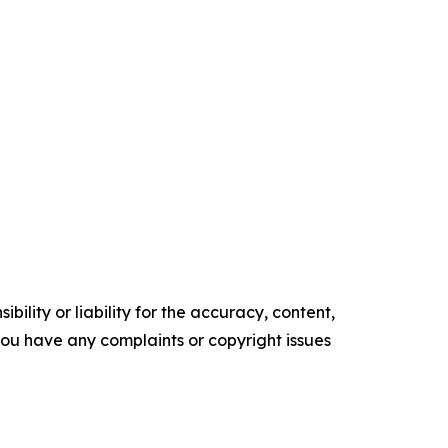
ility or liability for the accuracy, content,
f you have any complaints or copyright issues