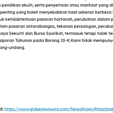
pemilikan ekuiti, serta penyertaan atau manfaat yang di
 penting yang boleh menyebabkan hasil sebenar berbeza
uk ketidaktentuan pasaran hartanah, perubahan dalam 
m pasaran antarabangsa, tekanan persaingan, perubahan 
aya Sekuriti dan Bursa Syarikat, termasuk tetapi tidak
 Laporan Tahunan pada Borang 10-K.Kami tidak mempunya
dang-undang.
di:
https://www.globenewswire.com/NewsRoom/Attachm