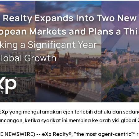
 eXp yang mengutamakan ejen terlebih dahulu dan sed
ncangan, ketika syarikat ini membina ke arah visi global 
 NEWSWIRE) -- eXp Realty®, “the most agent-centric™ re