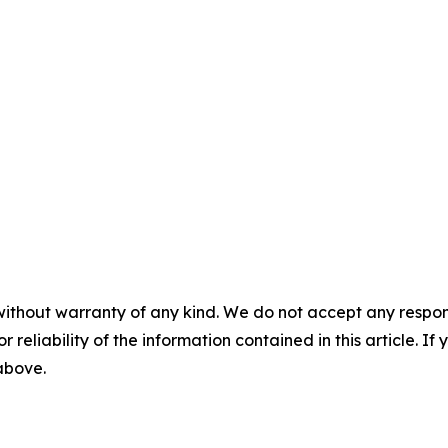
without warranty of any kind. We do not accept any responsib
r reliability of the information contained in this article. I
 above.