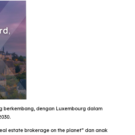
ang berkembang, dengan Luxembourg dalam
2030.
al estate brokerage on the planet” dan anak