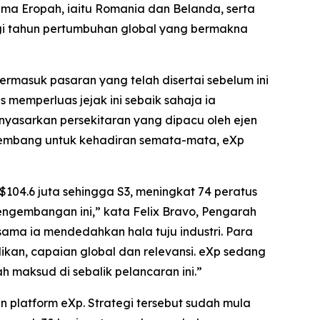
ma Eropah, iaitu Romania dan Belanda, serta
 tahun pertumbuhan global yang bermakna
masuk pasaran yang telah disertai sebelum ini
 memperluas jejak ini sebaik sahaja ia
yasarkan persekitaran yang dipacu oleh ejen
rkembang untuk kehadiran semata-mata, eXp
104.6 juta sehingga S3, meningkat 74 peratus
ngembangan ini,” kata Felix Bravo, Pengarah
sama ia mendedahkan hala tuju industri. Para
ilikan, capaian global dan relevansi. eXp sedang
h maksud di sebalik pelancaran ini.”
n platform eXp. Strategi tersebut sudah mula