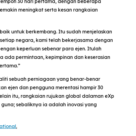
m tempoh 30 hari pertama, dengan beberapa
emakin meningkat serta kesan rangkaian
h baik untuk berkembang. Itu sudah menjelaskan
setiap negara, kami telah bekerjasama dengan
gan keperluan sebenar para ejen. Itulah
 ada permintaan, kepimpinan dan keserasian
pertama.”
ealiti sebuah perniagaan yang benar-benar
kan ejen dan pengguna merentasi hampir 30
ain itu, rangkaian rujukan global dalaman eXp
guna; sebaliknya ia adalah inovasi yang
national
.