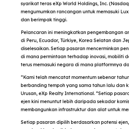
syarikat teras eXp World Holdings, Inc. (Nasd
mengumumkan rancangan untuk memasuki Luxe
dan berimpak tinggi.
Pelancaran ini meningkatkan pengembangan ant
di Peru, Ecuador, Türkiye, Korea Selatan dan J
diselesaikan. Setiap pasaran mencerminkan pe
di mana permintaan terhadap inovasi, mobilit
terus memasuki negara di mana platformnya da
“Kami telah mencatat momentum sebenar tahun i
berbanding tempoh yang sama tahun lalu dan k
Urusan, eXp Realty International. “Setiap pasa
ejen kini menuntut lebih daripada sekadar komis
membangunkan infrastruktur dan alat untuk memi
Setiap pasaran dipilih berdasarkan potensi ejen