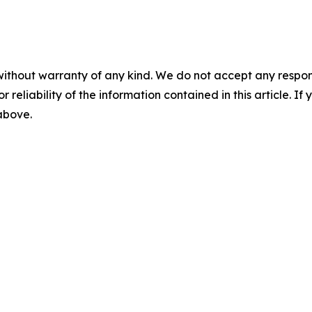
without warranty of any kind. We do not accept any responsib
r reliability of the information contained in this article. I
 above.