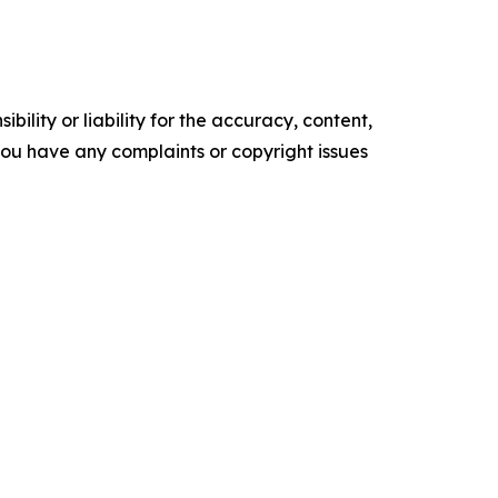
ility or liability for the accuracy, content,
f you have any complaints or copyright issues