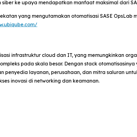
an siber ke upaya mendapatkan manfaat maksimal dari S
ndekatan yang mengutamakan otomatisasi SASE OpsLab me
ww.ubiqube.com/
asi infrastruktur cloud dan IT, yang memungkinkan org
mpleks pada skala besar. Dengan stack otomatisasinya y
penyedia layanan, perusahaan, dan mitra saluran untuk
es inovasi di networking dan keamanan.