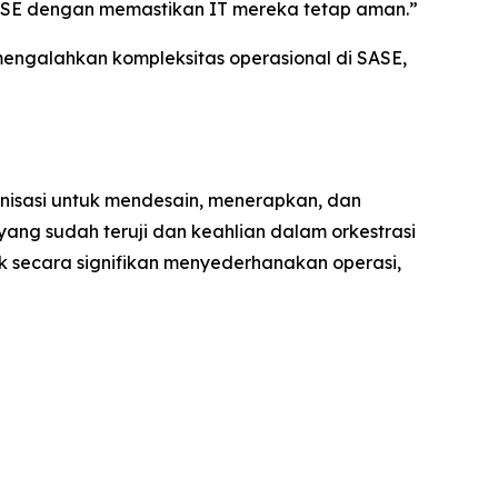
ASE dengan memastikan IT mereka tetap aman.”
ngalahkan kompleksitas operasional di SASE,
anisasi untuk mendesain, menerapkan, dan
ang sudah teruji dan keahlian dalam orkestrasi
 secara signifikan menyederhanakan operasi,