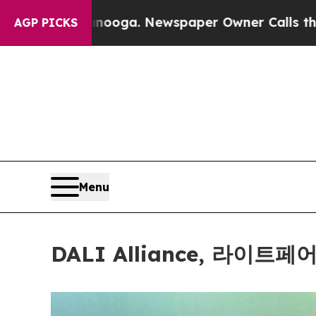
 Newspaper Owner Calls the People Abruptly La
AGP PICKS
Menu
DALI Alliance, 라이