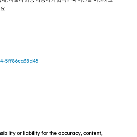
세요
4-5ff86ca38d45
ility or liability for the accuracy, content,