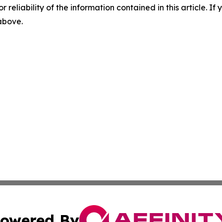
r reliability of the information contained in this article. I
 above.
owered By