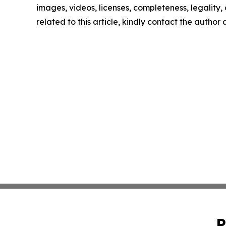
images, videos, licenses, completeness, legality, o
related to this article, kindly contact the author
P